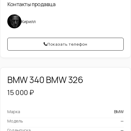
Контакты продавца
Кирилл
Показать телефон
BMW 340 BMW 326
15 000 ₽
Марка
BMW
Модель
—
Год выпуска
—