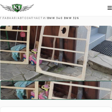
ГЛАВНАЯ
/
АВТОЗАПЧАСТИ
/
BMW 340 BMW 326