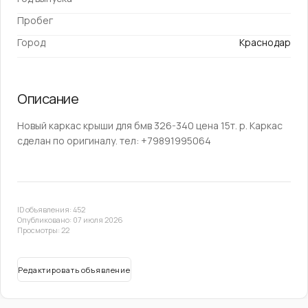
Пробег
Город
Краснодар
Описание
Новый каркас крыши для бмв 326-340 цена 15т. р. Каркас
сделан по оригиналу. тел: +79891995064
ID объявления: 452
Опубликовано: 07 июля 2026
Просмотры: 22
Редактировать объявление