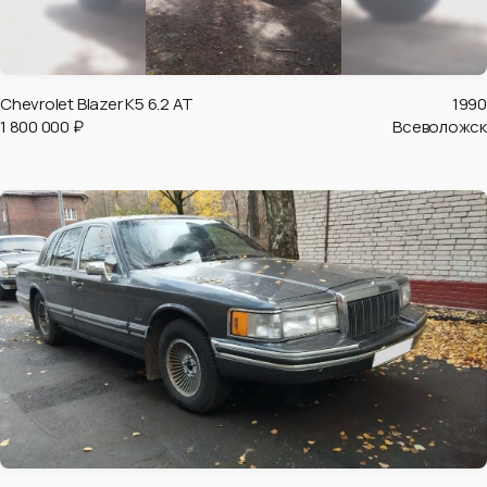
Chevrolet Blazer K5 6.2 AT
1990
1 800 000 ₽
Всеволожск