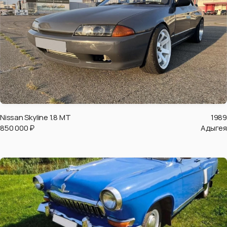
Nissan Skyline 1.8 MT
1989
850 000 ₽
Адыгея