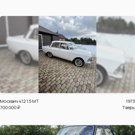
Москвич 412 1.5 MT
1973
700 000 ₽
Тверь