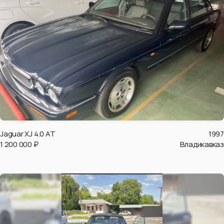
Jaguar XJ 4.0 AT
1997
1 200 000 ₽
Владикавказ