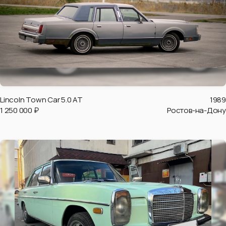
Lincoln Town Car 5.0 AT
1989
1 250 000 ₽
Ростов-на-Дону