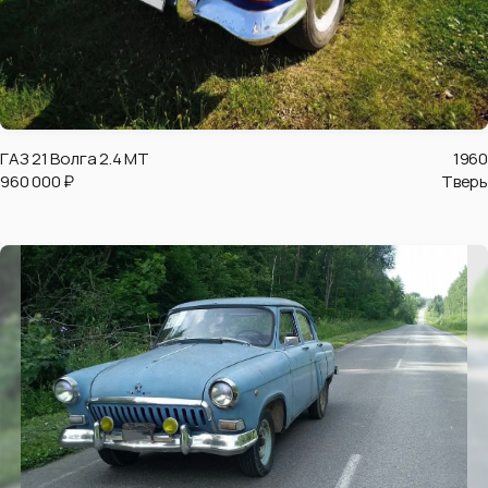
ГАЗ 21 Волга 2.4 MT
1960
960 000 ₽
Тверь