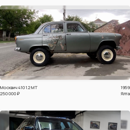
Москвич 410 1.2 MT
1959
250 000 ₽
Ялта