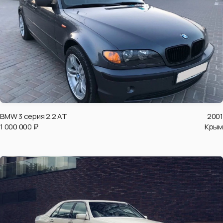
BMW 3 серия 2.2 AT
2001
1 000 000 ₽
Крым