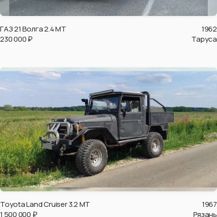
ГАЗ 21 Волга 2.4 MT
1962
230 000 ₽
Таруса
Toyota Land Cruiser 3.2 MT
1967
1 500 000 ₽
Рязань