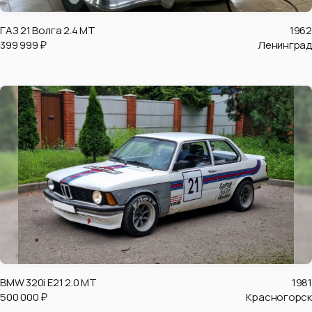
ГАЗ 21 Волга 2.4 MT
1962
399 999 ₽
Ленинград
BMW 320i Е21 2.0 MT
1981
500 000 ₽
Красногорск