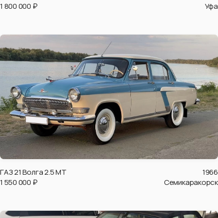
1 800 000 ₽
Уфа
ГАЗ 21 Волга 2.5 MT
1966
1 550 000 ₽
Семикаракорск