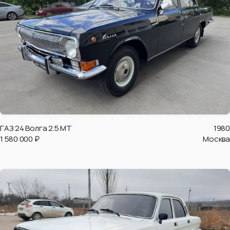
ГАЗ 24 Волга 2.5 MT
1980
1 580 000 ₽
Москва