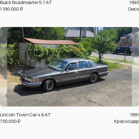
Buick Roadmaster 5.7 AT
1993
1 190 000 ₽
Омск
Lincoln Town Car 4.6 AT
1991
730 000 ₽
Краснодар