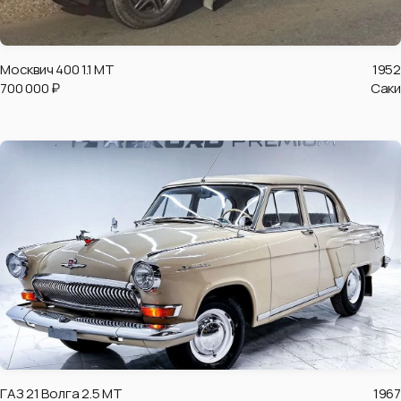
Москвич 400 1.1 MT
1952
700 000 ₽
Саки
ГАЗ 21 Волга 2.5 MT
1967