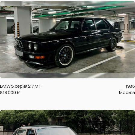
BMW 5 серия 2.7 MT
1986
818 000 ₽
Москва