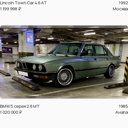
Lincoln Town Car 4.6 AT
1992
1 199 998 ₽
Москва
BMW 5 серия 2.8 MT
1985
1 020 000 ₽
Анапа