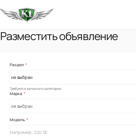
Разместить объявление
Раздел
*
Требуется заполнить категорию
Марка
*
Модель
*