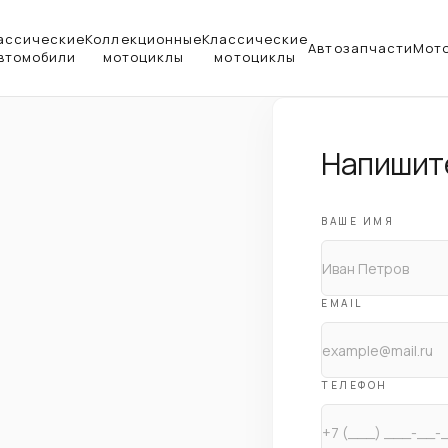
ассические
Коллекционные
Классические
Автозапчасти
Мот
втомобили
мотоциклы
мотоциклы
Напишит
ВАШЕ ИМЯ
EMAIL
ТЕЛЕФОН