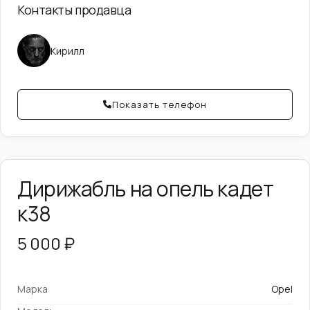
Контакты продавца
Кирилл
Показать телефон
Дирижабль на опель кадет
к38
5 000 ₽
Марка
Opel