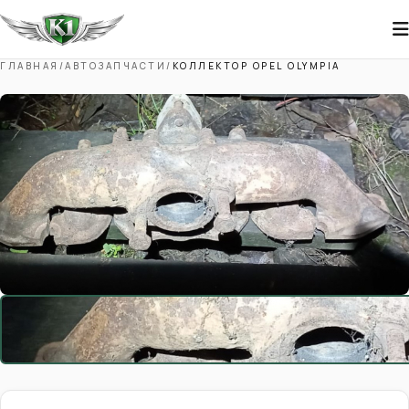
ГЛАВНАЯ
/
АВТОЗАПЧАСТИ
/
КОЛЛЕКТОР OPEL OLYMPIA