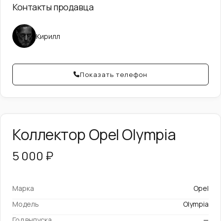
Контакты продавца
Кирилл
Показать телефон
Коллектор Opel Olympia
5 000 ₽
Марка
Opel
Модель
Olympia
Год выпуска
—