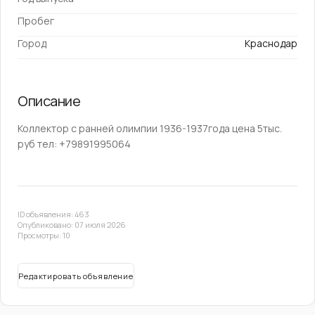
Пробег
Город
Краснодар
Описание
Коллектор с ранней олимпии 1936-1937года цена 5тыс.
руб тел: +79891995064
ID объявления: 463
Опубликовано: 07 июля 2026
Просмотры: 10
Редактировать объявление