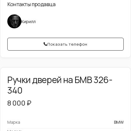
Контакты продавца
Кирилл
Показать телефон
Ручки дверей на БМВ 326-
340
8 000 ₽
Марка
BMW