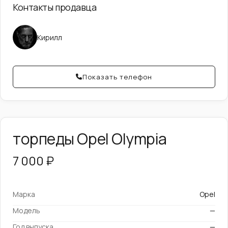
Контакты продавца
Кирилл
Показать телефон
торпеды Opel Olympia
7 000 ₽
Марка
Opel
Модель
—
Год выпуска
—