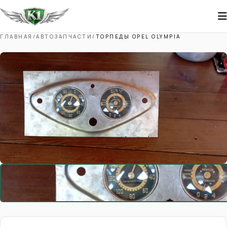
ГЛАВНАЯ
/
АВТОЗАПЧАСТИ
/
ТОРПЕДЫ OPEL OLYMPIA