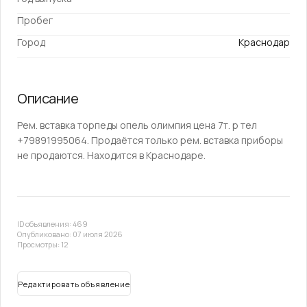
Пробег
Город
Краснодар
Описание
Рем. вставка торпеды опель олимпия цена 7т. р тел
+79891995064. Продаётся только рем. вставка приборы
не продаются. Находится в Краснодаре.
ID объявления: 469
Опубликовано: 07 июля 2026
Просмотры: 12
Редактировать объявление