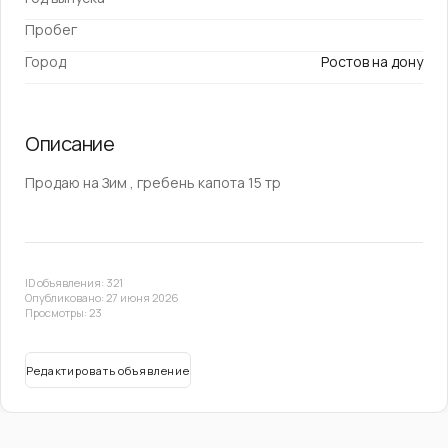
Пробег
Город
Ростов на дону
Описание
Продаю на Зим , гребень капота 15 тр
ID объявления: 321
Опубликовано: 27 июня 2026
Просмотры: 23
Редактировать объявление