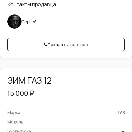
Контакты продавца
Сергей
Показать телефон
ЗИМ ГАЗ 12
15 000 ₽
Марка
ГАЗ
Модель
—
Год выпуска
—