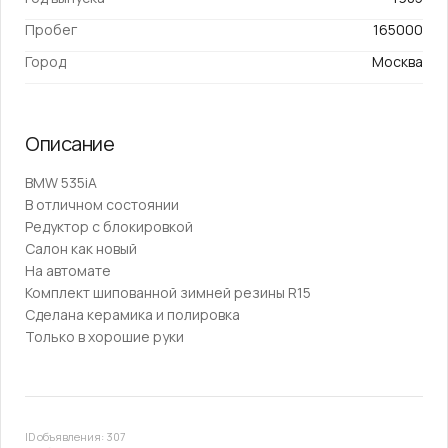
Пробег
165000
Город
Москва
Описание
BMW 535iA
В отличном состоянии
Редуктор с блокировкой
Салон как новый
На автомате
Комплект шипованной зимней резины R15
Сделана керамика и полировка
Только в хорошие руки
ID объявления: 307