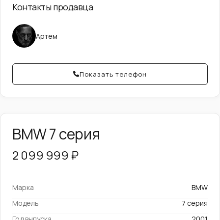
Контакты продавца
Артем
Показать телефон
BMW 7 серия
2 099 999 ₽
Марка
BMW
Модель
7 серия
Год выпуска
2001