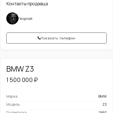
Контакты продавца
Георгий
Показать телефон
BMW Z3
1 500 000 ₽
Марка
BMW
Модель
Z3
Год выпуска
1997