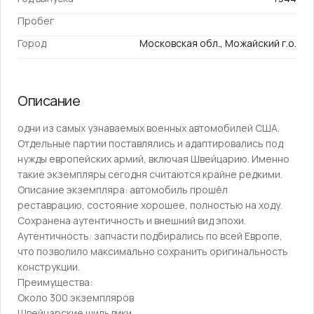
Пробег
Город
Московская обл., Можайский г.о.
Описание
одни из самых узнаваемых военных автомобилей США.
Отдельные партии поставлялись и адаптировались под
нужды европейских армий, включая Швейцарию. Именно
такие экземпляры сегодня считаются крайне редкими.
Описание экземпляра: автомобиль прошёл
реставрацию, состояние хорошее, полностью на ходу.
Сохранена аутентичность и внешний вид эпохи.
Аутентичность: запчасти подбирались по всей Европе,
что позволило максимально сохранить оригинальность
конструкции.
Преимущества:
Около 300 экземпляров
Швейцарские шильдики