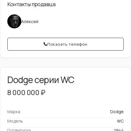
Контакты продавца
Алексей
Показать телефон
Dodge серии WC
8 000 000 ₽
Марка
Dodge
Модель
WC
Год выпуска
1944