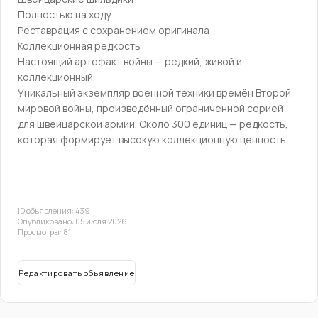
Полностью на ходу
Реставрация с сохранением оригинала
Коллекционная редкость
Настоящий артефакт войны — редкий, живой и
коллекционный.
Уникальный экземпляр военной техники времён Второй
мировой войны, произведённый ограниченной серией
для швейцарской армии. Около 300 единиц — редкость,
которая формирует высокую коллекционную ценность.
ID объявления: 439
Опубликовано: 05 июля 2026
Просмотры: 81
Редактировать объявление