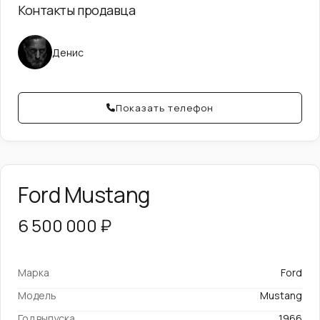
Контакты продавца
Денис
Показать телефон
Ford Mustang
6 500 000 ₽
Марка
Ford
Модель
Mustang
Год выпуска
1966