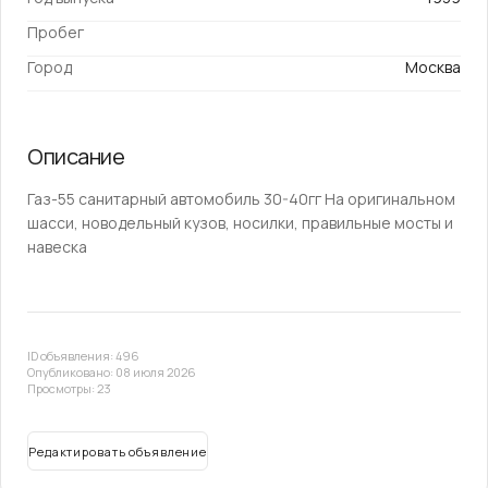
Пробег
Город
Москва
Описание
Газ-55 санитарный автомобиль 30-40гг На оригинальном
шасси, новодельный кузов, носилки, правильные мосты и
навеска
ID объявления: 496
Опубликовано: 08 июля 2026
Просмотры: 23
Редактировать объявление