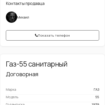
Контакты продавца
Михаил
Показать телефон
Газ-55 санитарный
Договорная
Марка
ГАЗ
Модель
55
Год выпуска
1939