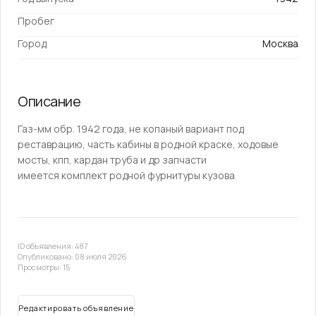
Пробег
Город
Москва
Описание
Газ-мм обр. 1942 года, не копаный вариант под
реставрацию, часть кабины в родной краске, ходовые
мосты, кпп, кардан труба и др запчасти
имеется комплект родной фурнитуры кузова
ID объявления: 487
Опубликовано: 08 июля 2026
Просмотры: 15
Редактировать объявление