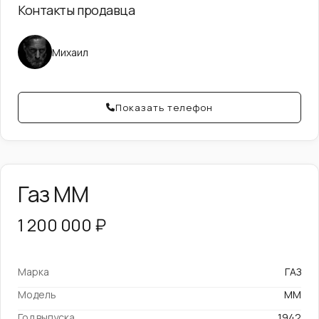
Контакты продавца
Михаил
Показать телефон
Газ ММ
1 200 000 ₽
Марка
ГАЗ
Модель
ММ
Год выпуска
1942