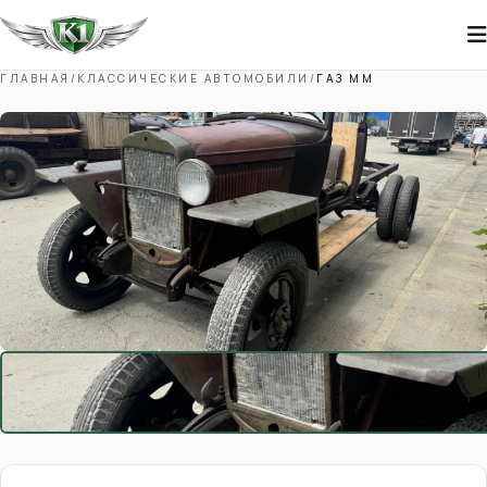
ГЛАВНАЯ
/
КЛАССИЧЕСКИЕ АВТОМОБИЛИ
/
ГАЗ ММ