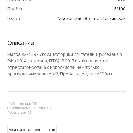
Пробег
51100
Город
Московская обл., г.о. Пушкинский
Описание
Mazda RX-4 1976 года. Роторный двигатель. Привезена в
РФ в 2014 (таможня, ПТС). В 2017 была полностью
отреставрирована с использованием только
оригинальных запчастей. Пробег в пределах 100км
ID объявления: 250
Опубликовано: 03 июня 2026
Просмотры: 103
Редактировать объявление