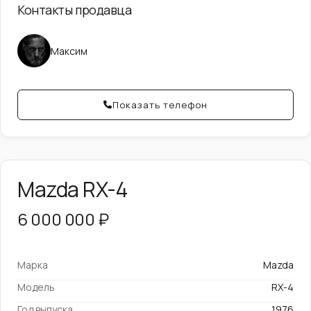
Контакты продавца
Максим
Показать телефон
Mazda RX-4
6 000 000 ₽
Марка
Mazda
Модель
RX-4
Год выпуска
1976