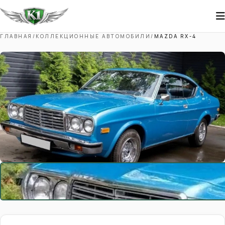
ГЛАВНАЯ
/
КОЛЛЕКЦИОННЫЕ АВТОМОБИЛИ
/
MAZDA RX-4