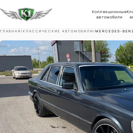
Коллекционные
Кл
автомобили
а
ГЛАВНАЯ
/
КЛАССИЧЕСКИЕ АВТОМОБИЛИ
/
MERCEDES-BEN