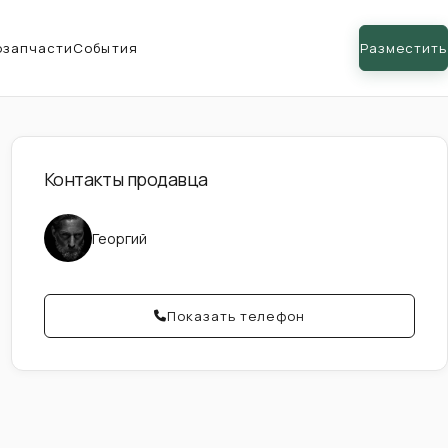
озапчасти
События
Разместить
Контакты продавца
Георгий
Показать телефон