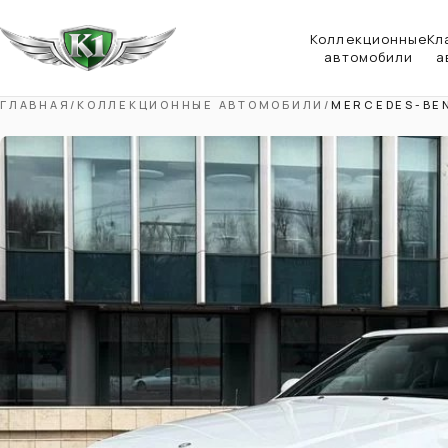
Коллекционные
Кл
автомобили
а
ГЛАВНАЯ
/
КОЛЛЕКЦИОННЫЕ АВТОМОБИЛИ
/
MERCEDES-BE