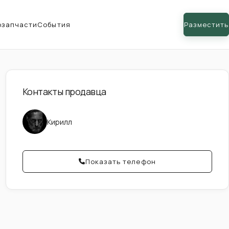
озапчасти
События
Разместить
Контакты продавца
Кирилл
Показать телефон