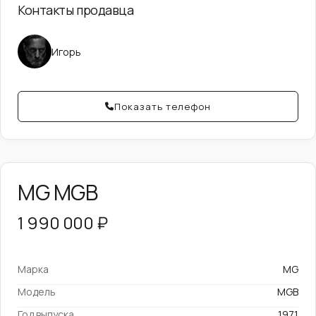
Контакты продавца
Игорь
Показать телефон
MG MGB
1 990 000 ₽
Марка
MG
Модель
MGB
Год выпуска
1971