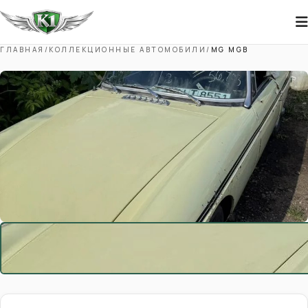
ГЛАВНАЯ
/
КОЛЛЕКЦИОННЫЕ АВТОМОБИЛИ
/
MG MGB