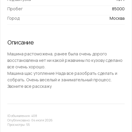
Пробег
85000
Город
Москва
Описание
Машина растоможена, ранее была очень дорого
восстановлена нет ни какой ржавчины по кузову сделано
все очень хорошо.
Машина щас утопление Нада все разобрать сделать и
собрать. Очень веселый и занимательный процесс.
Звоните все расскажу
ID объявления: 408
Опубликовано: 04 июля 2026
Просмотры: 55