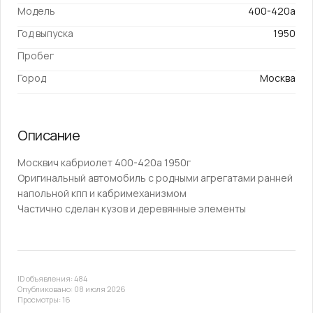
Модель
400-420а
Год выпуска
1950
Пробег
Город
Москва
Описание
Москвич кабриолет 400-420а 1950г
Оригинальный автомобиль с родными агрегатами ранней
напольной кпп и кабримеханизмом
Частично сделан кузов и деревянные элементы
ID объявления: 484
Опубликовано: 08 июля 2026
Просмотры: 16