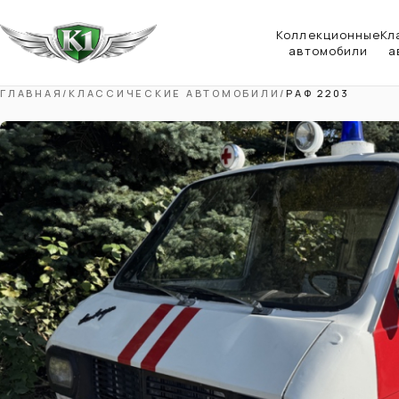
Коллекционные
Кл
автомобили
а
ГЛАВНАЯ
/
КЛАССИЧЕСКИЕ АВТОМОБИЛИ
/
РАФ 2203