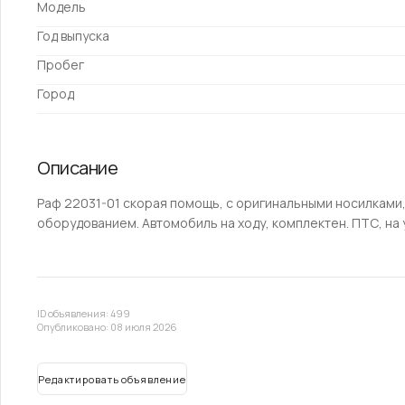
Модель
Год выпуска
Пробег
Город
Описание
Раф 22031-01 скорая помощь, с оригинальными носилками,
оборудованием. Автомобиль на ходу, комплектен. ПТС, на 
ID объявления: 499
Опубликовано: 08 июля 2026
Редактировать объявление