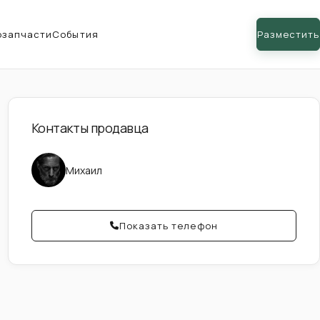
озапчасти
События
Разместить
Контакты продавца
Михаил
Показать телефон