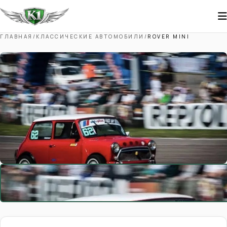
ГЛАВНАЯ
/
КЛАССИЧЕСКИЕ АВТОМОБИЛИ
/
ROVER MINI