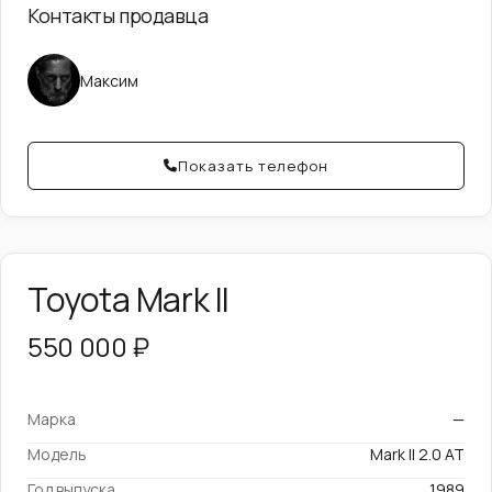
Контакты продавца
Максим
Показать телефон
Toyota Mark II
550 000 ₽
Марка
—
Модель
Mark II 2.0 AT
Год выпуска
1989