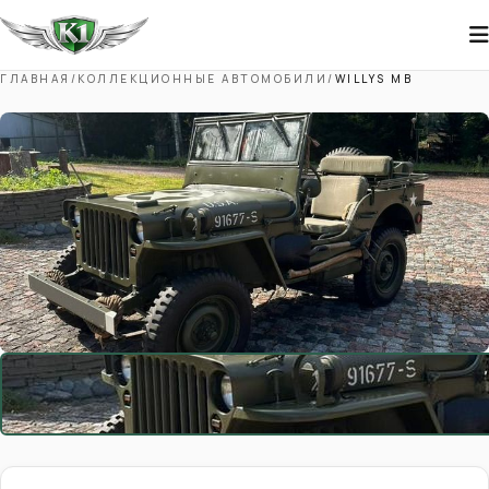
ГЛАВНАЯ
/
КОЛЛЕКЦИОННЫЕ АВТОМОБИЛИ
/
WILLYS MB