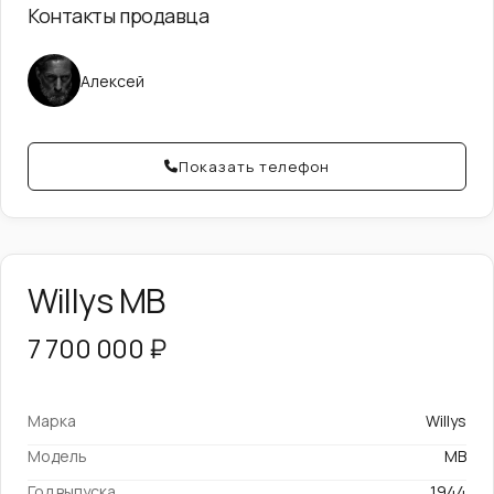
Контакты продавца
Алексей
Показать телефон
Willys MB
7 700 000 ₽
Марка
Willys
Модель
MB
Год выпуска
1944