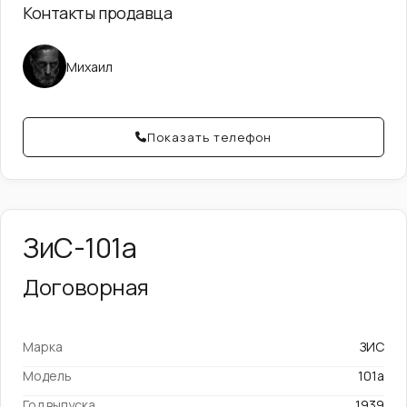
Контакты продавца
Михаил
Показать телефон
ЗиС-101а
Договорная
Марка
ЗИС
Модель
101а
Год выпуска
1939