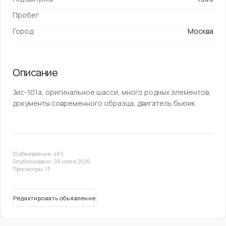
Пробег
Город
Москва
Описание
Зис-101а, оригинальное шасси, много родных элементов,
документы современного образца, двигатель бьюик
ID объявления: 483
Опубликовано: 08 июля 2026
Просмотры: 13
Редактировать объявление