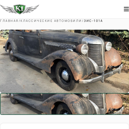
ГЛАВНАЯ
/
КЛАССИЧЕСКИЕ АВТОМОБИЛИ
/
ЗИС-101А