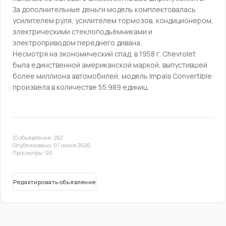
За дополнительные деньги модель комплектовалась
усилителем руля, усилителем тормозов, кондиционером,
электрическими стеклоподъёмниками и
электроприводом переднего дивана.
Несмотря на экономический спад, в 1958 г. Chevrolet
была единственной американской маркой, выпустившей
более миллиона автомобилей, модель Impala Convertible
произвела в количестве 55.989 единиц.
ID объявления: 252
Опубликовано: 07 июня 2026
Просмотры: 90
Редактировать объявление