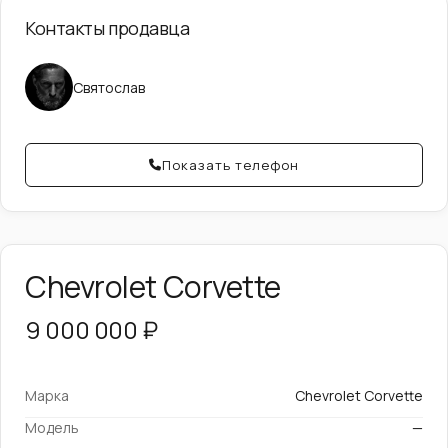
Контакты продавца
Святослав
Показать телефон
Chevrolet Corvette
9 000 000 ₽
Марка
Chevrolet Corvette
Модель
—