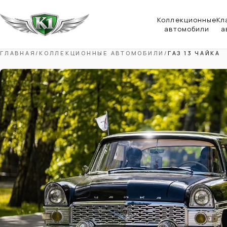
Коллекционные
Кл
автомобили
а
ГЛАВНАЯ
/
КОЛЛЕКЦИОННЫЕ АВТОМОБИЛИ
/
ГАЗ 13 ЧАЙКА