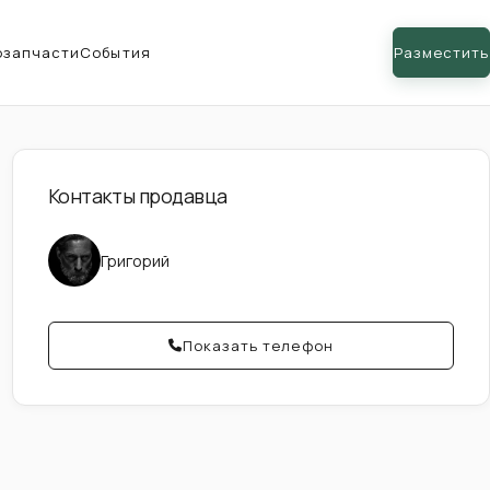
озапчасти
События
Разместить
Контакты продавца
Григорий
Показать телефон