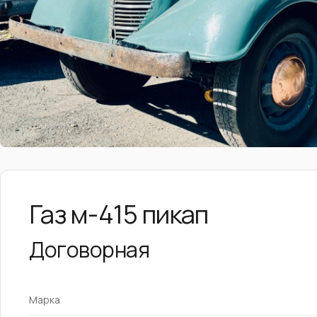
Газ м-415 пикап
Договорная
Марка