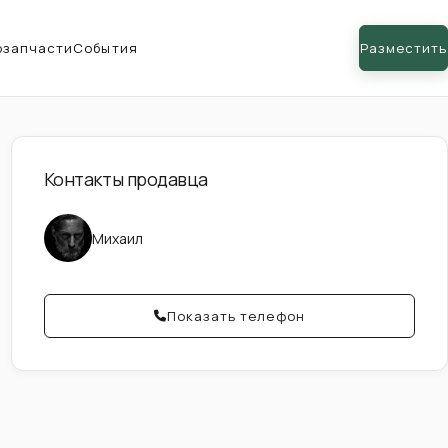
озапчасти
События
Разместить
Контакты продавца
Михаил
Показать телефон