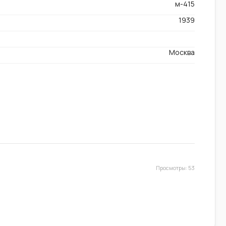
м-415
1939
Москва
Просмотры: 53