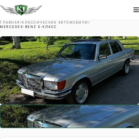
ГЛАВНАЯ
/
КЛАССИЧЕСКИЕ АВТОМОБИЛИ
/
MERCEDES-BENZ S-КЛАСС